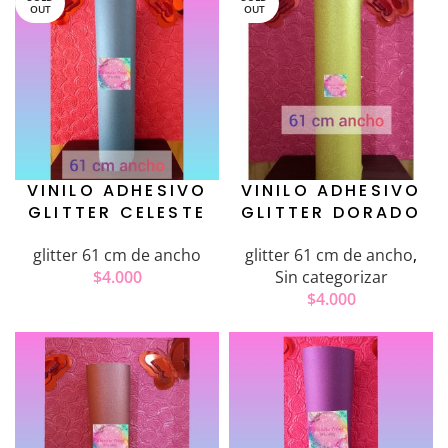
OUT
OUT
VINILO ADHESIVO
VINILO ADHESIVO
GLITTER CELESTE
GLITTER DORADO
glitter 61 cm de ancho
glitter 61 cm de ancho
,
$
4.000
Sin categorizar
$
4.000