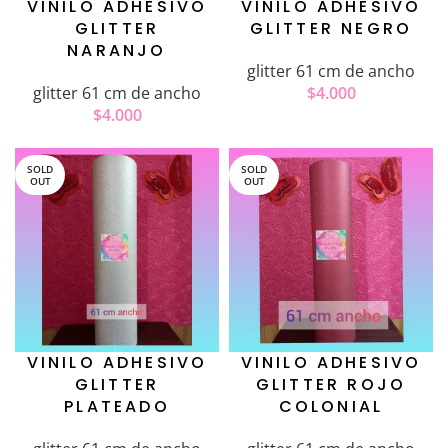
VINILO ADHESIVO
VINILO ADHESIVO
GLITTER
GLITTER NEGRO
NARANJO
glitter 61 cm de ancho
glitter 61 cm de ancho
$
4.000
$
4.000
SOLD
SOLD
OUT
OUT
VINILO ADHESIVO
VINILO ADHESIVO
GLITTER
GLITTER ROJO
PLATEADO
COLONIAL