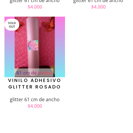
glitter 61 cm de ancho
glitter 61 cm de ancho
$
4.000
$
4.000
SOLD
OUT
VINILO ADHESIVO
GLITTER ROSADO
glitter 61 cm de ancho
$
4.000