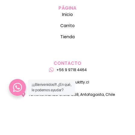
PÁGINA
Inicio
Carrito
Tienda
CONTACTO
+56 9 9718 4464
ventas@pelukitty.cl
¡¡¡Bienvenidos!!! ¿En qué,
le podemos ayudar?
Teniente Manuel Orella 1368, Antofagasta, Chile
MEDIO DE PAGO