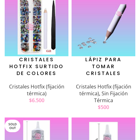
CRISTALES
LÁPIZ PARA
HOTFIX SURTIDO
TOMAR
DE COLORES
CRISTALES
Cristales Hotfix (fijación
Cristales Hotfix (fijación
térmica)
térmica)
,
Sin Fijación
$
6.500
Térmica
$
500
SOLD
OUT