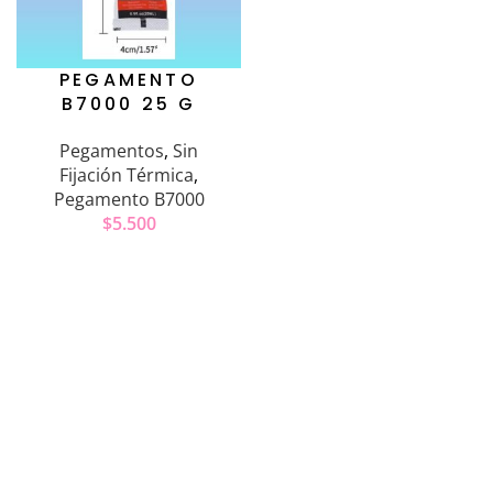
PEGAMENTO
B7000 25 G
Pegamentos
,
Sin
Fijación Térmica
,
Pegamento B7000
$
5.500