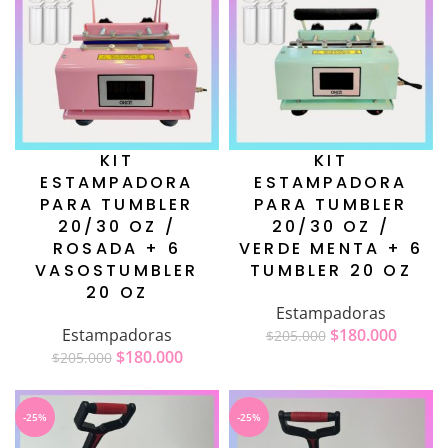
KIT
KIT
ESTAMPADORA
ESTAMPADORA
PARA TUMBLER
PARA TUMBLER
20/30 OZ /
20/30 OZ /
ROSADA + 6
VERDE MENTA + 6
VASOSTUMBLER
TUMBLER 20 OZ
20 OZ
Estampadoras
Estampadoras
$
180.000
$
205.000
$
180.000
$
205.000
-25%
-25%