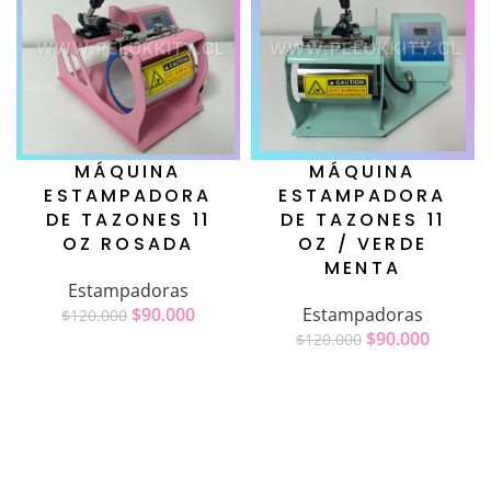
MÁQUINA
MÁQUINA
ESTAMPADORA
ESTAMPADORA
DE TAZONES 11
DE TAZONES 11
OZ ROSADA
OZ / VERDE
MENTA
Estampadoras
$
90.000
Estampadoras
$
120.000
$
90.000
$
120.000