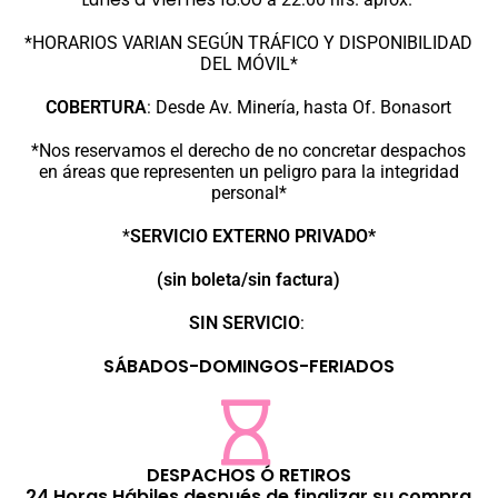
*HORARIOS VARIAN SEGÚN TRÁFICO Y DISPONIBILIDAD
DEL MÓVIL*
COBERTURA
:
Desde Av. Minería, hasta Of. Bonasort
*Nos reservamos el derecho de no concretar despachos
en áreas que representen un peligro para la integridad
personal*
*
SERVICIO EXTERNO PRIVADO*
(sin boleta/sin factura)
SIN SERVICIO
:
SÁBADOS-DOMINGOS-FERIADOS
DESPACHOS Ó RETIROS
24 Horas Hábiles después de finalizar su compra