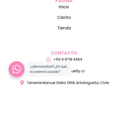
PÁGINA
Inicio
Carrito
Tienda
CONTACTO
+56 9 9718 4464
¡¡¡Bienvenidos!!! ¿En qué,
ventas@pelukitty.cl
le podemos ayudar?
Teniente Manuel Orella 1368, Antofagasta, Chile
MEDIO DE PAGO