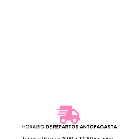
HORARIO
DE REPARTOS
ANTOFAGASTA
Lunes a Viernes 18:00
a 22:00 hrs. aprox.