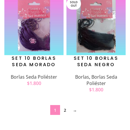
SOLD
OUT
SET 10 BORLAS
SET 10 BORLAS
SEDA MORADO
SEDA NEGRO
Borlas Seda Poliéster
Borlas
,
Borlas Seda
$
1.800
Poliéster
$
1.800
1
2
→