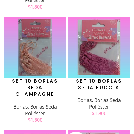
Poliéster
$
1.800
SET 10 BORLAS
SET 10 BORLAS
SEDA
SEDA FUCCIA
CHAMPAGNE
Borlas
,
Borlas Seda
Borlas
,
Borlas Seda
Poliéster
Poliéster
$
1.800
$
1.800