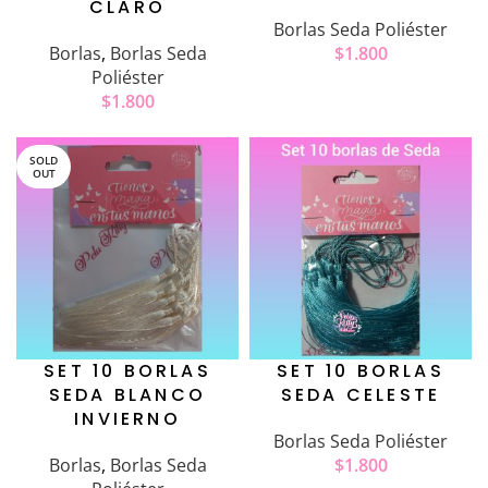
CLARO
Borlas Seda Poliéster
Borlas
,
Borlas Seda
$
1.800
Poliéster
$
1.800
SOLD
OUT
SET 10 BORLAS
SET 10 BORLAS
SEDA BLANCO
SEDA CELESTE
INVIERNO
Borlas Seda Poliéster
Borlas
,
Borlas Seda
$
1.800