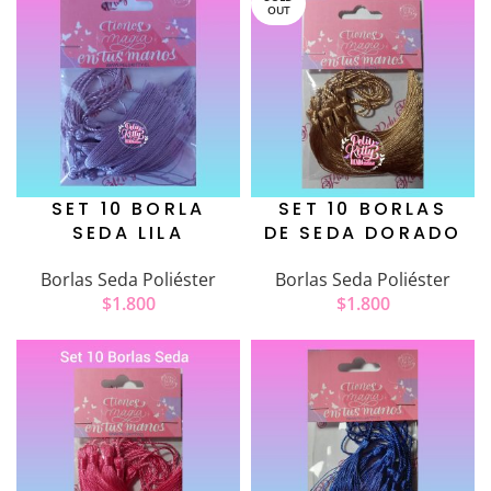
OUT
SET 10 BORLA
SET 10 BORLAS
SEDA LILA
DE SEDA DORADO
Borlas Seda Poliéster
Borlas Seda Poliéster
$
1.800
$
1.800