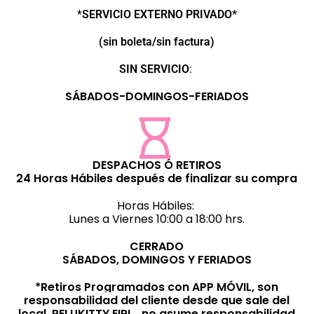
*
SERVICIO EXTERNO PRIVADO*
(sin boleta/sin factura)
SIN SERVICIO
:
SÁBADOS-DOMINGOS-FERIADOS
DESPACHOS Ó RETIROS
24 Horas Hábiles después de finalizar su compra
Horas Hábiles:
Lunes a Viernes 10:00 a 18:00 hrs.
CERRADO
SÁBADOS, DOMINGOS Y FERIADOS
*Retiros Programados con APP MÓVIL, son
responsabilidad del cliente desde que sale del
local, PELUKITTY EIRL., no asume responsabilidad