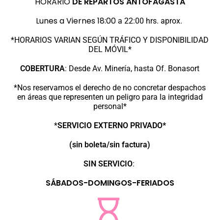
HORARIO
DE REPARTOS
ANTOFAGASTA
Lunes a Viernes 18:00
a 22:00 hrs. aprox.
*HORARIOS VARIAN SEGÚN TRÁFICO Y DISPONIBILIDAD
DEL MÓVIL*
COBERTURA
:
Desde Av. Minería, hasta Of. Bonasort
*Nos reservamos el derecho de no concretar despachos
en áreas que representen un peligro para la integridad
personal*
*
SERVICIO EXTERNO PRIVADO*
(sin boleta/sin factura)
SIN SERVICIO
:
SÁBADOS-DOMINGOS-FERIADOS