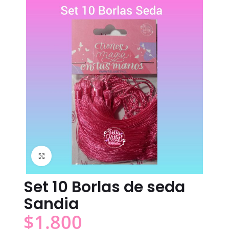
Click to enlarge
Set 10 Borlas de seda
Sandia
$
1.800