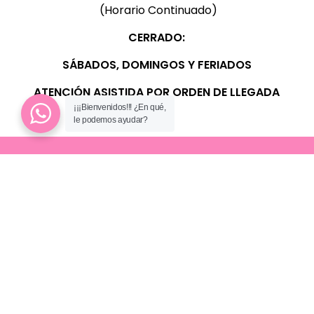
(Horario Continuado)
CERRADO:
SÁBADOS, D
OMINGOS Y FERIADOS
ATENCIÓN ASISTIDA POR ORDEN DE LLEGADA
¡¡¡Bienvenidos!!! ¿En qué,
le podemos ayudar?
PÁGINA
Inicio