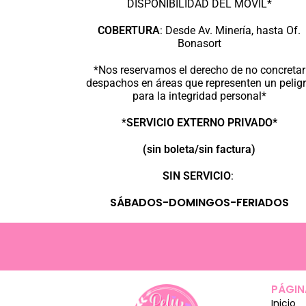
DISPONIBILIDAD DEL MÓVIL*
COBERTURA
:
Desde Av. Minería, hasta Of.
Bonasort
*Nos reservamos el derecho de no concretar
despachos en áreas que representen un pelig
para la integridad personal*
*
SERVICIO EXTERNO PRIVADO*
(sin boleta/sin factura)
SIN SERVICIO
:
SÁBADOS-DOMINGOS-FERIADOS
PÁGIN
Inicio