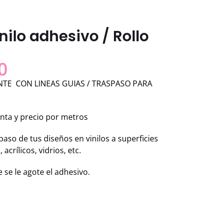
nilo adhesivo / Rollo
0
TE CON LINEAS GUIAS / TRASPASO PARA
enta y precio por metros
spaso de tus diseños en vinilos a superficies
acrílicos, vidrios, etc.
 se le agote el adhesivo.