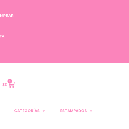
OMPRAR
TA
0
$
0
CATEGORÍAS
ESTAMPADOS