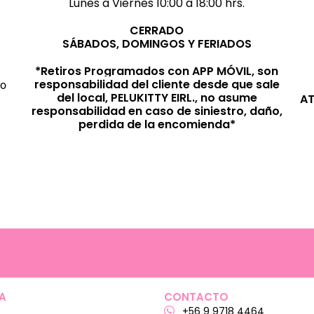
Lunes a Viernes 10:00 a 18:00 hrs.
CERRADO
SÁBADOS, DOMINGOS Y FERIADOS
*Retiros Programados con APP MÓVIL, son
responsabilidad del cliente desde que sale
ro
del local, PELUKITTY EIRL., no asume
AT
responsabilidad en caso de siniestro, daño,
perdida de la encomienda*
A
CONTACTO
+56 9 9718 4464