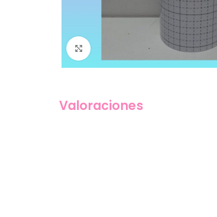
Click to enlarge
Valoraciones