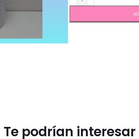
AÑ
Te podrían interesar