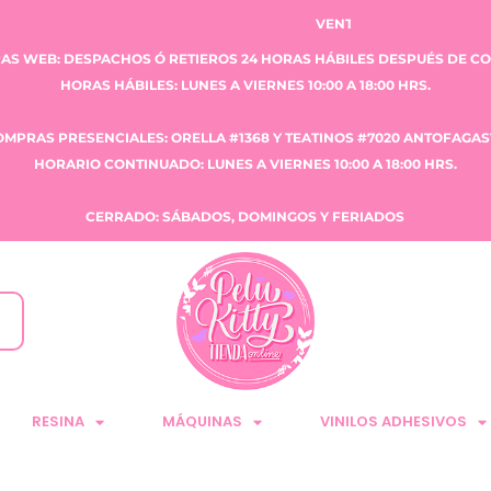
VENTA CLAUDIA TOBAR E.I.R.L.
AS WEB: DESPACHOS Ó RETIEROS 24 HORAS HÁBILES DESPUÉS DE C
HORAS HÁBILES: LUNES A VIERNES 10:00 A 18:00 HRS.
OMPRAS PRESENCIALES: ORELLA #1368 Y TEATINOS #7020 ANTOFAGAS
HORARIO CONTINUADO: LUNES A VIERNES 10:00 A 18:00 HRS.
CERRADO: SÁBADOS, DOMINGOS Y FERIADOS
RESINA
MÁQUINAS
VINILOS ADHESIVOS