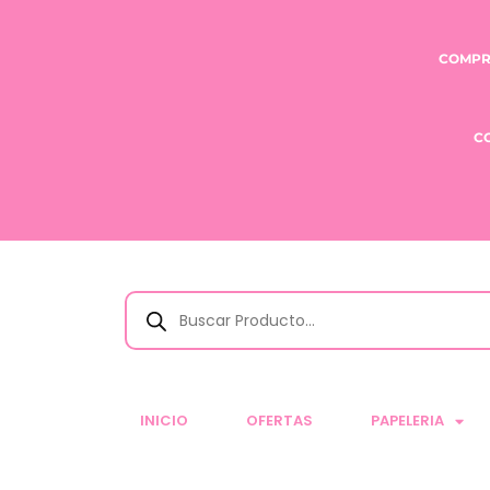
COMPR
C
INICIO
OFERTAS
PAPELERIA