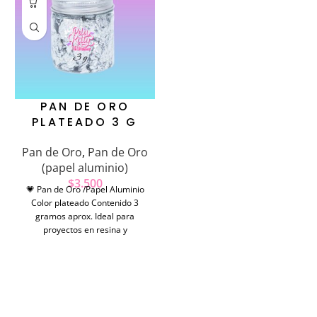
PAN DE ORO
PLATEADO 3 G
Pan de Oro
,
Pan de Oro
(papel aluminio)
$
3.500
💗 Pan de Oro /Papel Aluminio
Color plateado Contenido 3
gramos aprox. Ideal para
proyectos en resina y
manualidades