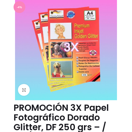
-4%
Click to enlarge
PROMOCIÓN 3X Papel
Fotográfico Dorado
Glitter, DF 250 grs – /