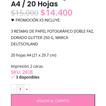
A4 / 20 Hojas
$
14.400
$
15.000
💗 PROMOCIÓN X3 INCLUYE:
3 RESMAS DE PAPEL FOTOGRÁFICO DOBLE FAZ,
DORADO GLITTER 250 G, MARCA
DEUTSCHLAND
20 hojas A4 (21 x 29.7 cm)
Impresión 2 caras.
SKU: 2618
3 disponibles
AÑADIR AL CARRITO