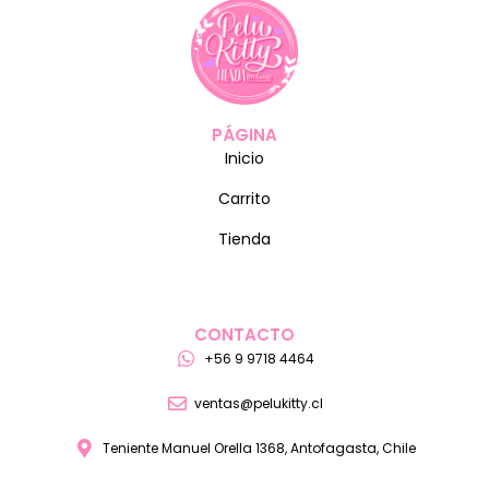
PÁGINA
Inicio
Carrito
Tienda
CONTACTO
+56 9 9718 4464
ventas@pelukitty.cl
Teniente Manuel Orella 1368, Antofagasta, Chile