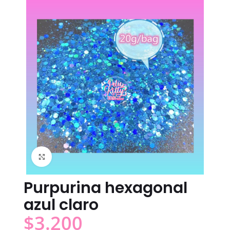
Click to enlarge
Purpurina hexagonal
azul claro
$
3.200