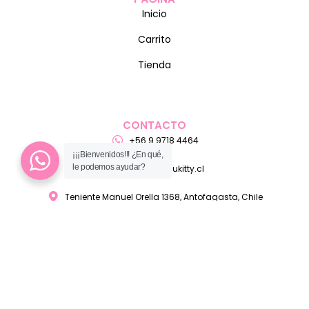
Inicio
Carrito
Tienda
CONTACTO
+56 9 9718 4464
¡¡¡Bienvenidos!!! ¿En qué,
le podemos ayudar?
ventas@pelukitty.cl
Teniente Manuel Orella 1368, Antofagasta, Chile
MEDIO DE PAGO