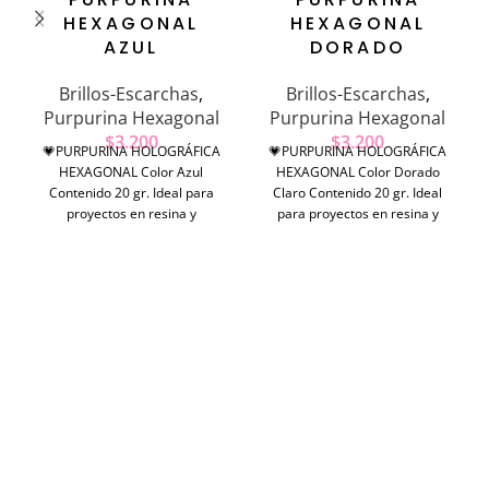
HEXAGONAL
HEXAGONAL
AZUL
DORADO
Brillos-Escarchas
,
Brillos-Escarchas
,
Purpurina Hexagonal
Purpurina Hexagonal
$
3.200
$
3.200
💗PURPURINA HOLOGRÁFICA
💗PURPURINA HOLOGRÁFICA
HEXAGONAL Color Azul
HEXAGONAL Color Dorado
Contenido 20 gr. Ideal para
Claro Contenido 20 gr. Ideal
proyectos en resina y
para proyectos en resina y
manualidades.
manualidades.