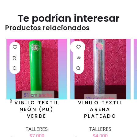
Te podrían interesar
Productos relacionados
SOLD
OUT
VINILO TEXTIL
VINILO TEXTIL
NEÓN (PU)
ARENA
VERDE
PLATEADO
TALLERES
TALLERES
$
7.000
$
4.000