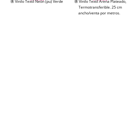
🦋 Vinilo Textil Neón (pu) Verde
🦋 Vinilo Textil Arena Plateado,
Termotransferible. 25 cm
ancho/venta por metros.