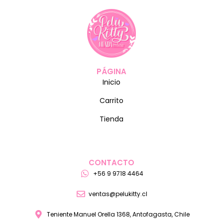
PÁGINA
Inicio
Carrito
Tienda
CONTACTO
+56 9 9718 4464
ventas@pelukitty.cl
Teniente Manuel Orella 1368, Antofagasta, Chile