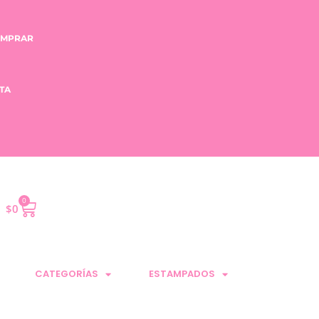
.
OMPRAR
TA
0
$
0
CATEGORÍAS
ESTAMPADOS