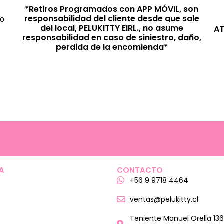
*Retiros Programados con APP MÓVIL, son
responsabilidad del cliente desde que sale
ro
del local, PELUKITTY EIRL., no asume
AT
responsabilidad en caso de siniestro, daño,
perdida de la encomienda*
A
CONTACTO
+56 9 9718 4464
ventas@pelukitty.cl
Teniente Manuel Orella 136