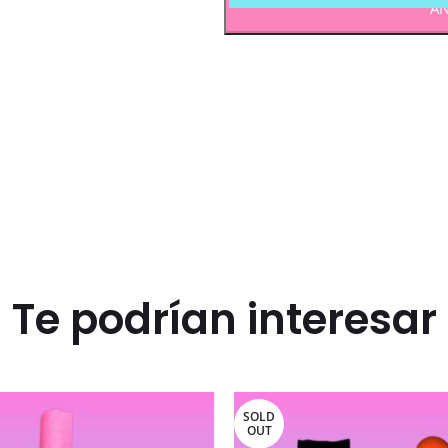
AÑ
Te podrían interesar
SOLD
OUT