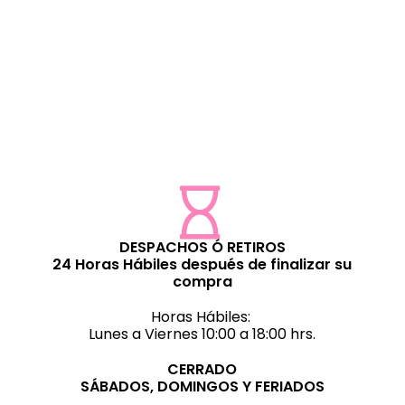
oque escarchado a tus
estampados
DESPACHOS Ó RETIROS
24 Horas Hábiles después de finalizar su
compra
Horas Hábiles:
Lunes a Viernes 10:00 a 18:00 hrs.
CERRADO
SÁBADOS, DOMINGOS Y FERIADOS