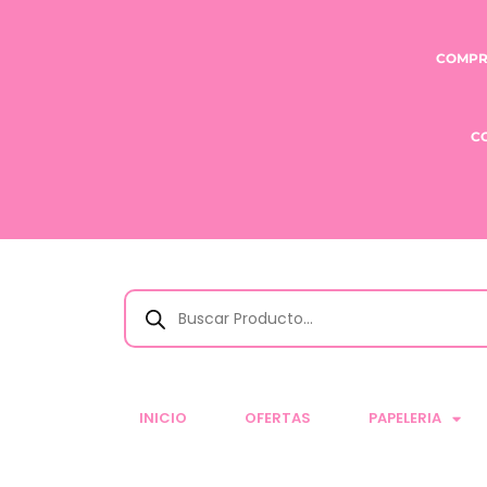
COMPR
C
INICIO
OFERTAS
PAPELERIA