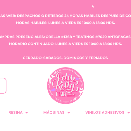
VENTA CLAUDIA TOBAR E.I.R.L
AS WEB: DESPACHOS Ó RETIEROS 24 HORAS HÁBILES DESPUÉS DE C
HORAS HÁBILES: LUNES A VIERNES 10:00 A 18:00 HRS.
OMPRAS PRESENCIALES: ORELLA #1368 Y TEATINOS #7020 ANTOFAGAS
HORARIO CONTINUADO: LUNES A VIERNES 10:00 A 18:00 HRS.
CERRADO: SÁBADOS, DOMINGOS Y FERIADOS
RESINA
MÁQUINAS
VINILOS ADHESIVOS