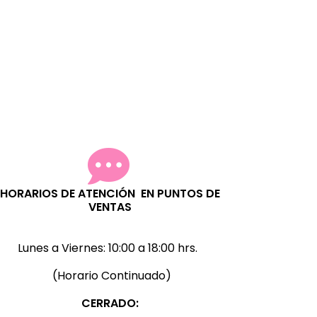
collares, ganchos, cierre de
collares, accesorios para joyería.
HORARIOS DE ATENCIÓN EN PUNTOS DE
VENTAS
Lunes a Viernes:
10:00 a 18:00 hrs.
(Horario Continuado)
CERRADO: