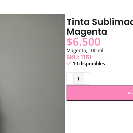
Tinta Sublima
Magenta
$
6.500
Magenta, 100 ml.
SKU: 1151
10 disponibles
AÑ