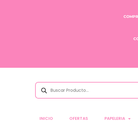
COMPR
C
INICIO
OFERTAS
PAPELERIA