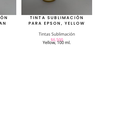
IÓN
TINTA SUBLIMACIÓN
YAN
PARA EPSON, YELLOW
Tintas Sublimación
$
6.500
Yellow, 100 ml.