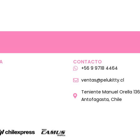
A
CONTACTO
+56 9 9718 4464
ventas@pelukitty.cl
Teniente Manuel Orella 136
Antofagasta, Chile