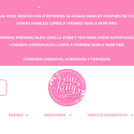
VENTA CLAUDIA TOBAR E.I.R
AS WEB: DESPACHOS Ó RETIEROS 24 HORAS HÁBILES DESPUÉS DE C
HORAS HÁBILES: LUNES A VIERNES 10:00 A 18:00 HRS.
OMPRAS PRESENCIALES: ORELLA #1368 Y TEATINOS #7020 ANTOFAGAS
HORARIO CONTINUADO: LUNES A VIERNES 10:00 A 18:00 HRS.
CERRADO: SÁBADOS, DOMINGOS Y FERIADOS
RESINA
MÁQUINAS
VINILOS ADHESIVOS