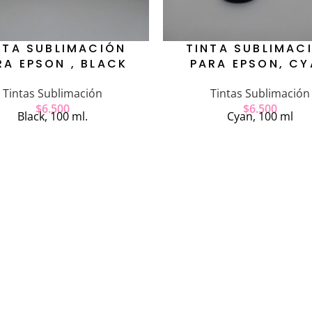
NTA SUBLIMACIÓN
TINTA SUBLIMAC
RA EPSON , BLACK
PARA EPSON, C
Tintas Sublimación
Tintas Sublimación
$
6.500
$
6.500
Black, 100 ml.
Cyan, 100 ml