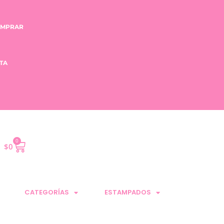
.L.
OMPRAR
TA
0
$
0
CATEGORÍAS
ESTAMPADOS