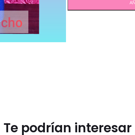
AÑ
Te podrían interesar