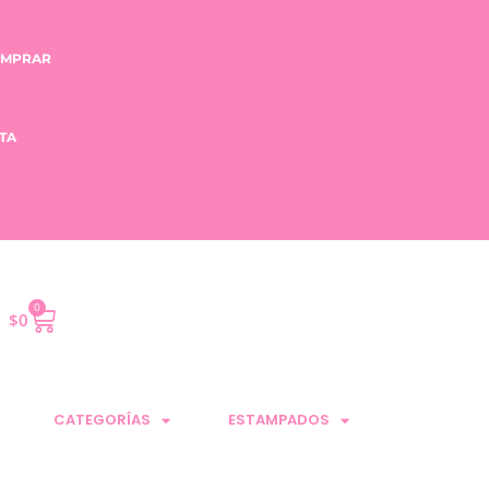
OMPRAR
TA
0
$
0
CATEGORÍAS
ESTAMPADOS