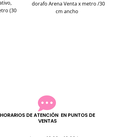
ativo,
dorafo Arena Venta x metro /30
etro (30
cm ancho
HORARIOS DE ATENCIÓN EN PUNTOS DE
VENTAS