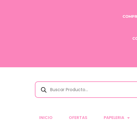
COMPR
C
INICIO
OFERTAS
PAPELERIA