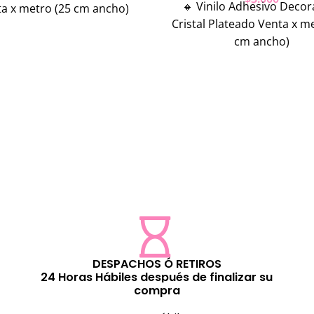
🔸️ Vinilo Adhesivo Decor
a x metro (25 cm ancho)
Cristal Plateado Venta x m
cm ancho)
DESPACHOS Ó RETIROS
24 Horas Hábiles después de finalizar su
compra