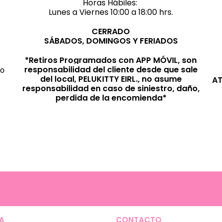
Horas Hábiles:
Lunes a Viernes 10:00 a 18:00 hrs.
CERRADO
SÁBADOS, DOMINGOS Y FERIADOS
*Retiros Programados con APP MÓVIL, son
responsabilidad del cliente desde que sale
ro
del local, PELUKITTY EIRL., no asume
AT
responsabilidad en caso de siniestro, daño,
perdida de la encomienda*
A
CONTACTO