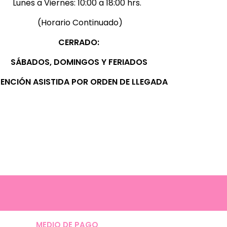
Lunes a Viernes:
10:00 a 18:00 hrs.
(Horario Continuado)
CERRADO:
SÁBADOS, D
OMINGOS Y FERIADOS
ENCIÓN ASISTIDA POR ORDEN DE LLEGADA
MEDIO DE PAGO