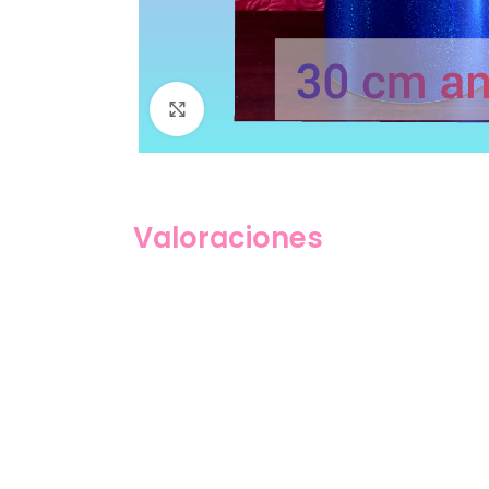
Click to enlarge
Valoraciones