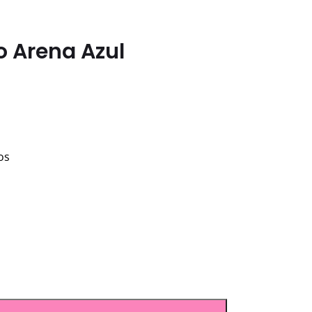
o Arena Azul
os