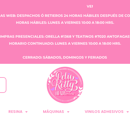
VENTA CLAUDIA TOBAR E.I.R.L.
AS WEB: DESPACHOS Ó RETIEROS 24 HORAS HÁBILES DESPUÉS DE C
HORAS HÁBILES: LUNES A VIERNES 10:00 A 18:00 HRS.
OMPRAS PRESENCIALES: ORELLA #1368 Y TEATINOS #7020 ANTOFAGAS
HORARIO CONTINUADO: LUNES A VIERNES 10:00 A 18:00 HRS.
CERRADO: SÁBADOS, DOMINGOS Y FERIADOS
RESINA
MÁQUINAS
VINILOS ADHESIVOS