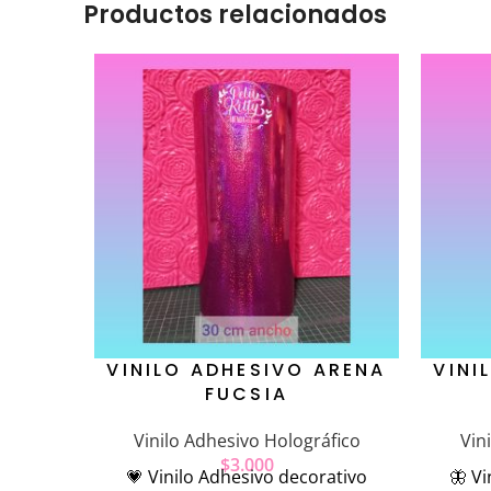
Productos relacionados
VINILO ADHESIVO ARENA
VINI
FUCSIA
Vinilo Adhesivo Holográfico
Vin
$
3.000
💗 Vinilo Adhesivo decorativo
🦋 Vi