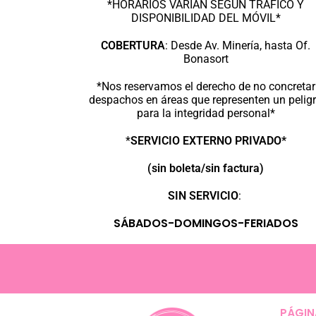
*HORARIOS VARIAN SEGÚN TRÁFICO Y
DISPONIBILIDAD DEL MÓVIL*
COBERTURA
:
Desde Av. Minería, hasta Of.
Bonasort
*Nos reservamos el derecho de no concretar
despachos en áreas que representen un pelig
para la integridad personal*
*
SERVICIO EXTERNO PRIVADO*
(sin boleta/sin factura)
SIN SERVICIO
:
SÁBADOS-DOMINGOS-FERIADOS
PÁGIN