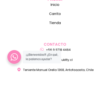
Inicio
Carrito
Tienda
CONTACTO
+56 9 9718 4464
¡¡¡Bienvenidos!!! ¿En qué,
le podemos ayudar?
ventas@pelukitty.cl
Teniente Manuel Orella 1368, Antofagasta, Chile
MEDIO DE PAGO