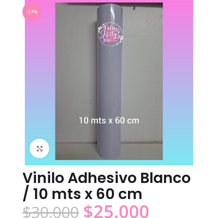
-17%
Click to enlarge
Vinilo Adhesivo Blanco
/ 10 mts x 60 cm
$
25.000
$
30.000