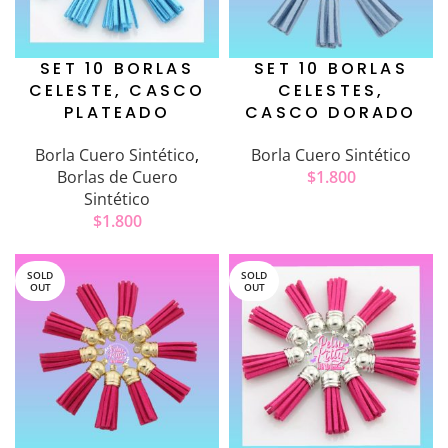
SET 10 BORLAS
SET 10 BORLAS
CELESTE, CASCO
CELESTES,
PLATEADO
CASCO DORADO
Borla Cuero Sintético
,
Borla Cuero Sintético
Borlas de Cuero
$
1.800
Sintético
$
1.800
SOLD
SOLD
OUT
OUT