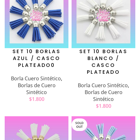
SET 10 BORLAS
SET 10 BORLAS
AZUL / CASCO
BLANCO /
PLATEADO0
CASCO
PLATEADO
Borla Cuero Sintético
,
Borlas de Cuero
Borla Cuero Sintético
,
Sintético
Borlas de Cuero
$
1.800
Sintético
$
1.800
SOLD
OUT