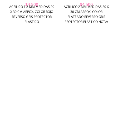
$
4.500
$
4.500
ACRÍLICO 1.8 MM MEDIDAS 20
ACRÍLICO 2 MM MEDIDAS 20 X
X 30 CM ARPOX. COLOR ROJO
30 CM ARPOX. COLOR
REVERSO GRIS PROTECTOR
PLATEADO REVERSO GRIS
PLÁSTICO
PROTECTOR PLÁSTICO NOTA:
IDEAL PARA CORTE Y GRABADO
LASER