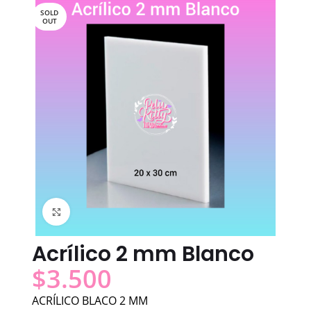
SOLD
OUT
Click to enlarge
Acrílico 2 mm Blanco
$
3.500
ACRÍLICO BLACO 2 MM