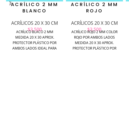
ACRÍLICO 2 MM
ACRÍLICO 2 MM
BLANCO
ROJO
ACRÍLICOS 20 X 30 CM
ACRÍLICOS 20 X 30 CM
$
3.500
$
3.500
ACRÍLICO BLACO 2 MM
ACRÍLICO ROJO 2 MM COLOR
MEDIDA 20 X 30 APROX.
ROJO POR AMBOS LADOS
PROTECTOR PLÁSTICO POR
MEDIDA 20 X 30 APROX.
AMBOS LADOS IDEAL PARA
PROTECTOR PLÁSTICO POR
CORTE Y GRABADO LASER
AMBOS LADOS IDEAL PARA
CORTE Y GRABADO LASER