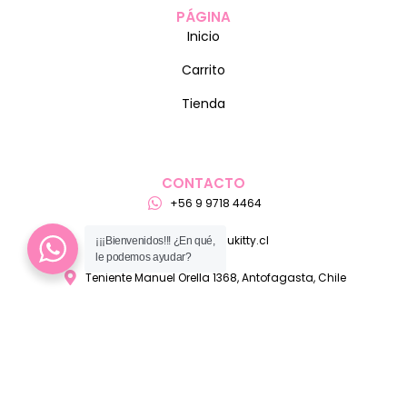
PÁGINA
Inicio
Carrito
Tienda
CONTACTO
+56 9 9718 4464
ventas@pelukitty.cl
¡¡¡Bienvenidos!!! ¿En qué,
le podemos ayudar?
Teniente Manuel Orella 1368, Antofagasta, Chile
MEDIO DE PAGO