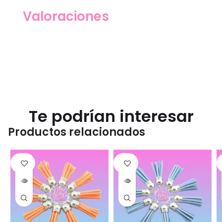
Valoraciones
Te podrían interesar
Productos relacionados
SOLD
SOLD
OUT
OUT